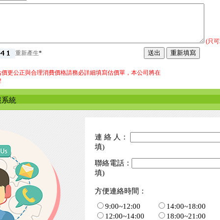
(只可
重新產生
*
估價更公正與合理消費價格請務必詳細填寫估價單，本公司將在
!
報系統
連 絡 人：
填)
聯絡電話：
填)
方便連絡時間：
9:00~12:00
14:00~18:00
12:00~14:00
18:00~21:00