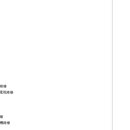
維修
D電視維修
修
機維修