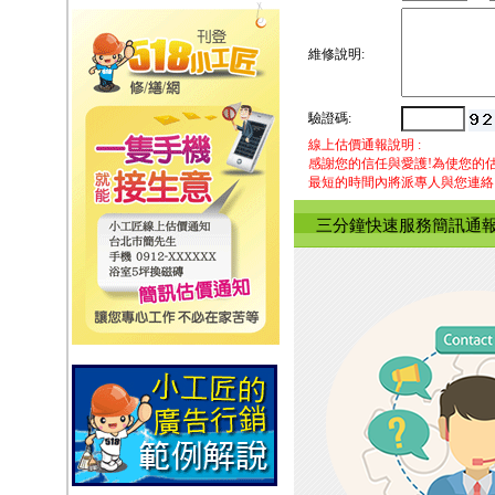
維修說明:
驗證碼:
線上估價通報說明 :
感謝您的信任與愛護!為使您的
最短的時間內將派專人與您連絡
三分鐘快速服務簡訊通