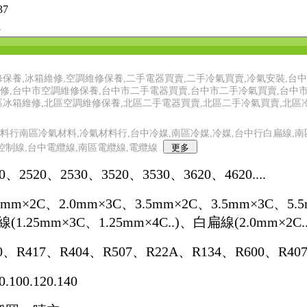
37
1
修保養,冰箱維修,空調維修保養,二手電器買賣,二手冷氣買賣,冷氣安裝,台
修,台中市空調維修保養,台中市二手電器買賣,台中市二手冷氣買賣,台中
區冰箱維修,北區空調維修保養,北區二手電器買賣,北區二手冷氣買賣,北區
料行南區冷氣材料,冷氣材料行,台中冷媒,南區冷媒,冷媒,台中行白扁線,南
控制線,台中電纜線,南區電纜線,電纜線
30、2520、
2530、
3520、3530
、
3620
、
4620....
mm×2C、2.0mm×3C、3.5mm×2C、3.5mm×3C、5.
線(1.25mm×3C、1.25mm×4C..)、白扁線(2.0mm×2C
0、R417、R404、R507、R22A、R134
、
R600
、
R40
100.120.140