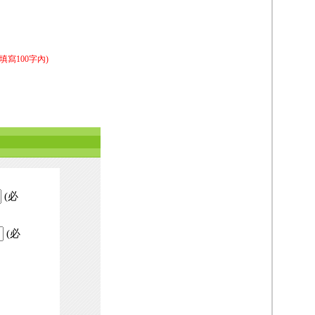
填寫100字內)
(必
(必